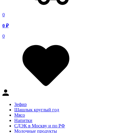
0
0
₽
0
Зефир
Шашлык круглый год
Мясо
Напитки
СДЭК в Москву и по РФ
Молочные продукты