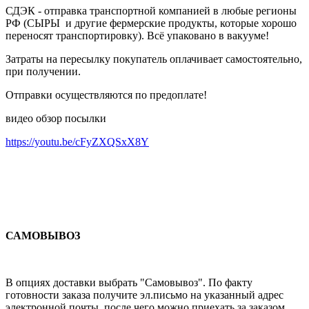
СДЭК - отправка транспортной компанией в любые регионы
РФ (СЫРЫ и другие фермерские продукты, которые хорошо
переносят транспортировку). Всё упаковано в вакууме!
Затраты на пересылку покупатель оплачивает самостоятельно,
при получении.
Отправки осуществляются по предоплате!
видео обзор посылки
https://youtu.be/cFyZXQSxX8Y
САМОВЫВОЗ
В опциях доставки выбрать "Самовывоз". По факту
готовности заказа получите эл.письмо на указанный адрес
электронной почты, после чего можно приехать за заказом.