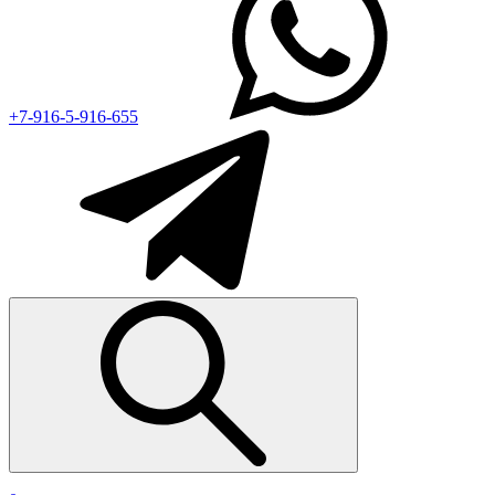
+7-916-5-916-655