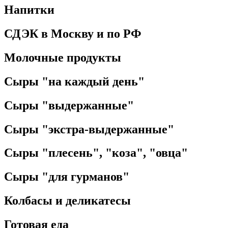
Напитки
СДЭК в Москву и по РФ
Молочные продукты
Сыры "на каждый день"
Сыры "выдержанные"
Сыры "экстра-выдержанные"
Сыры "плесень", "коза", "овца"
Сыры "для гурманов"
Колбасы и деликатесы
Готовая еда