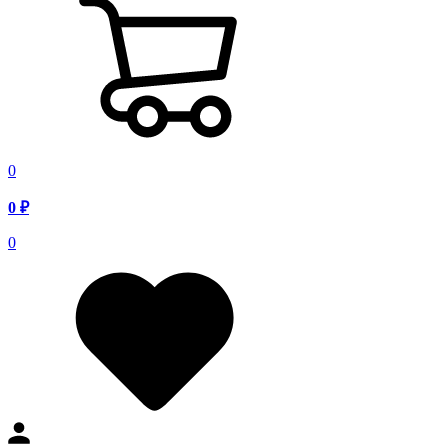
0
0
₽
0