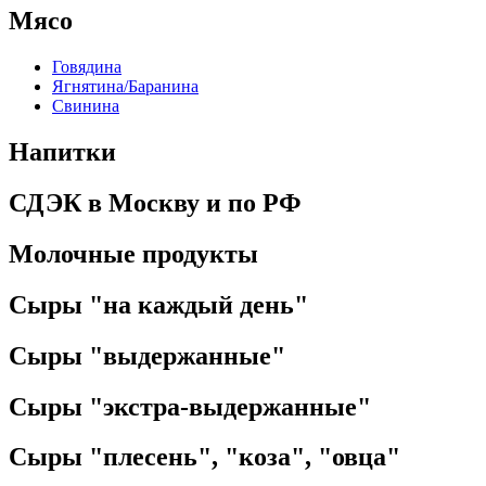
Мясо
Говядина
Ягнятина/Баранина
Свинина
Напитки
СДЭК в Москву и по РФ
Молочные продукты
Сыры "на каждый день"
Сыры "выдержанные"
Сыры "экстра-выдержанные"
Сыры "плесень", "коза", "овца"