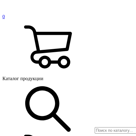
0
Каталог продукции