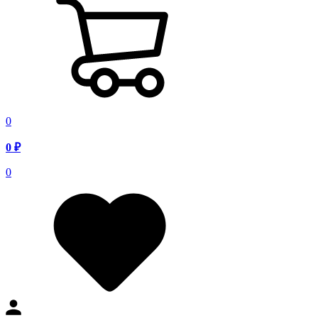
0
0
₽
0