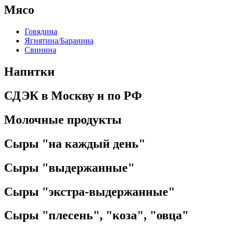
Мясо
Говядина
Ягнятина/Баранина
Свинина
Напитки
СДЭК в Москву и по РФ
Молочные продукты
Сыры "на каждый день"
Сыры "выдержанные"
Сыры "экстра-выдержанные"
Сыры "плесень", "коза", "овца"