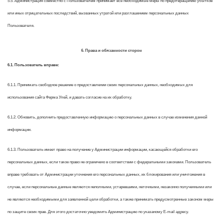
5.5. Администрация совместно с Пользователем принимает все необходимые меры по предотвращению убытков
или иных отрицательных последствий, вызванных утратой или разглашением персональных данных
Пользователя.
6. Права и обязанности сторон
6.1. Пользователь вправе:
6.1.1. Принимать свободное решение о предоставлении своих персональных данных, необходимых для
использования сайта Ферма Улей, и давать согласие на их обработку.
6.1.2. Обновить, дополнить предоставленную информацию о персональных данных в случае изменения данной
информации.
6.1.3. Пользователь имеет право на получение у Администрации информации, касающейся обработки его
персональных данных, если такое право не ограничено в соответствии с федеральными законами. Пользователь
вправе требовать от Администрации уточнения его персональных данных, их блокирования или уничтожения в
случае, если персональные данные являются неполными, устаревшими, неточными, незаконно полученными или
не являются необходимыми для заявленной цели обработки, а также принимать предусмотренные законом меры
по защите своих прав. Для этого достаточно уведомить Администрацию по указаному E-mail адресу.