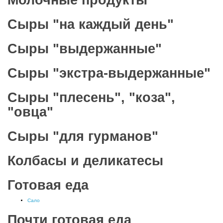
Молочные продукты
Сыры "на каждый день"
Сыры "выдержанные"
Сыры "экстра-выдержанные"
Сыры "плесень", "коза",
"овца"
Сыры "для гурманов"
Колбасы и деликатесы
Готовая еда
Сало
Почти готовая еда