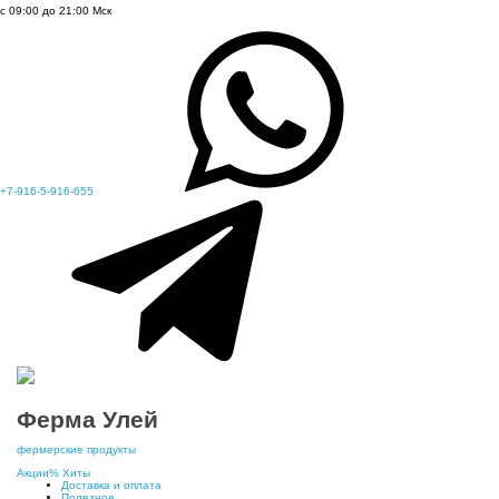
с 09:00 до 21:00 Мск
+7-916-5-916-655
Ферма Улей
фермерские продукты
Акции
%
Хиты
Доставка и оплата
Полезное