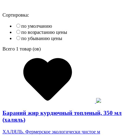
Сортировка:
по умолчанию
по возрастанию цены
по убыванию цены
Всего
1
товар (ов)
Бараний жир курдючный топленый, 350 мл
(халяль)
ХАЛЯЛЬ. Фермерское экологически чистое м