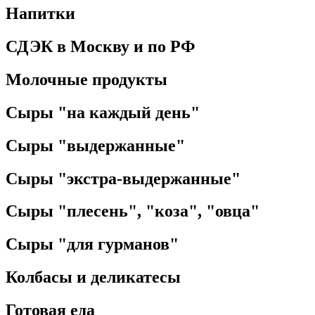
Напитки
СДЭК в Москву и по РФ
Молочные продукты
Сыры "на каждый день"
Сыры "выдержанные"
Сыры "экстра-выдержанные"
Сыры "плесень", "коза", "овца"
Сыры "для гурманов"
Колбасы и деликатесы
Готовая еда