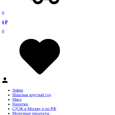
0
0
₽
0
Зефир
Шашлык круглый год
Мясо
Напитки
СДЭК в Москву и по РФ
Молочные продукты