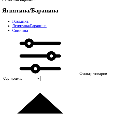
Ягнятина/Баранина
Говядина
Ягнятина/Баранина
Свинина
Фильтр товаров