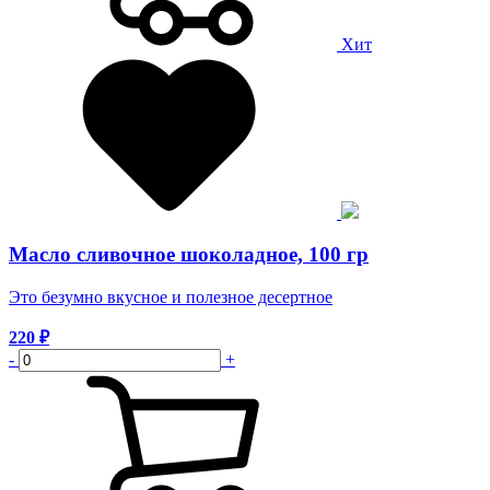
Хит
Масло сливочное шоколадное, 100 гр
Это безумно вкусное и полезное десертное
220
₽
-
+