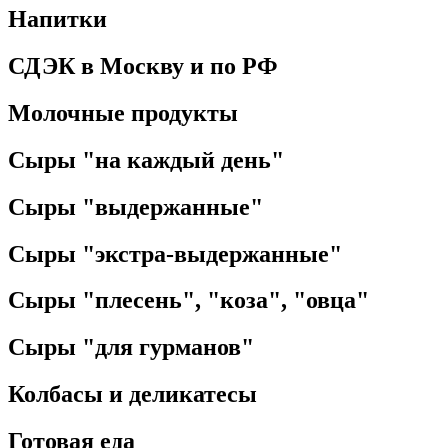
Напитки
СДЭК в Москву и по РФ
Молочные продукты
Сыры "на каждый день"
Сыры "выдержанные"
Сыры "экстра-выдержанные"
Сыры "плесень", "коза", "овца"
Сыры "для гурманов"
Колбасы и деликатесы
Готовая еда