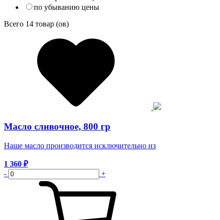
по убыванию цены
Всего
14
товар (ов)
Масло сливочное, 800 гр
Наше масло производится исключительно из
1 360
₽
-
+