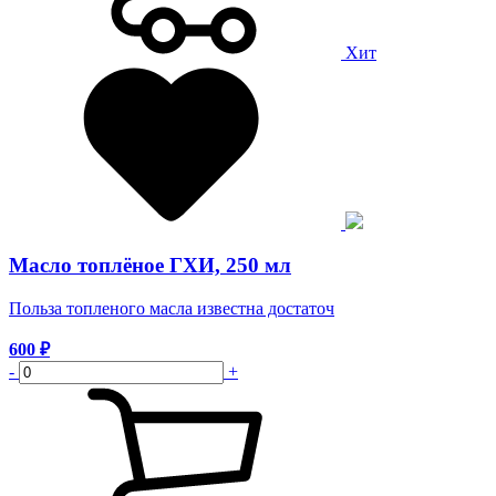
Хит
Масло топлёное ГХИ, 250 мл
Польза топленого масла известна достаточ
600
₽
-
+