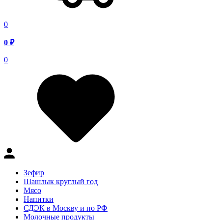
0
0
₽
0
Зефир
Шашлык круглый год
Мясо
Напитки
СДЭК в Москву и по РФ
Молочные продукты