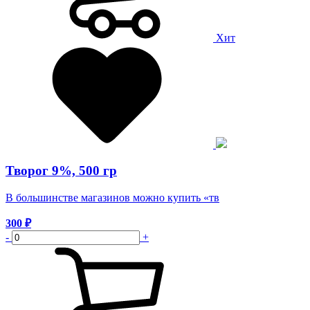
Хит
Творог 9%, 500 гр
В большинстве магазинов можно купить «тв
300
₽
-
+