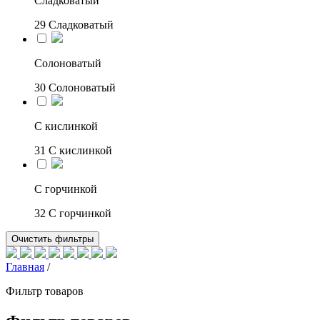
Сладковатый
29
Сладковатый
Солоноватый
30
Солоноватый
С кислинкой
31
С кислинкой
С горчинкой
32
С горчинкой
Очистить фильтры
Главная
/
Фильтр товаров