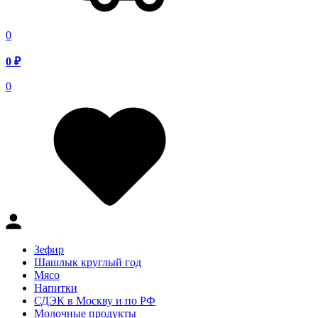
0
0
₽
0
Зефир
Шашлык круглый год
Мясо
Напитки
СДЭК в Москву и по РФ
Молочные продукты