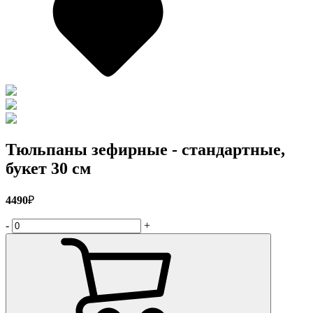
Тюльпаны зефирные - стандартные,
букет 30 см
4490
₽
-
+