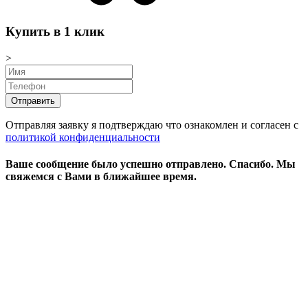
Купить в 1 клик
>
Отправляя заявку я подтверждаю что ознакомлен и согласен с
политикой конфиденциальности
Ваше сообщение было успешно отправлено.
Спасибо.
Mы
свяжемся с Вами в ближайшее время.
Режим работы:
пн-чт: выходной*
пт-вс: 12:00 - 15:00
*звоните