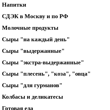
Напитки
СДЭК в Москву и по РФ
Молочные продукты
Сыры "на каждый день"
Сыры "выдержанные"
Сыры "экстра-выдержанные"
Сыры "плесень", "коза", "овца"
Сыры "для гурманов"
Колбасы и деликатесы
Готовая еда