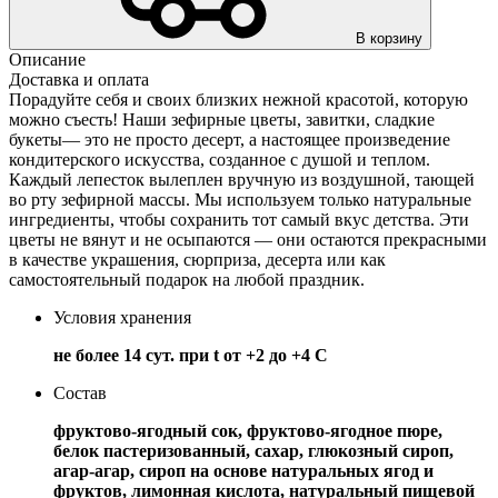
В корзину
Описание
Доставка и оплата
Порадуйте себя и своих близких нежной красотой, которую
можно съесть! Наши зефирные цветы, завитки, сладкие
букеты— это не просто десерт, а настоящее произведение
кондитерского искусства, созданное с душой и теплом.
Каждый лепесток вылеплен вручную из воздушной, тающей
во рту зефирной массы. Мы используем только натуральные
ингредиенты, чтобы сохранить тот самый вкус детства. Эти
цветы не вянут и не осыпаются — они остаются прекрасными
в качестве украшения, сюрприза, десерта или как
самостоятельный подарок на любой праздник.
Условия хранения
не более 14 сут. при t от +2 до +4 С
Состав
фруктово-ягодный сок, фруктово-ягодное пюре,
белок пастеризованный, сахар, глюкозный сироп,
агар-агар, сироп на основе натуральных ягод и
фруктов, лимонная кислота, натуральный пищевой