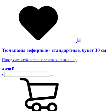
Тюльпаны зефирные - стандартные, букет 30 см
Порадуйте себя и своих близких нежной кр
4 490
₽
-
+