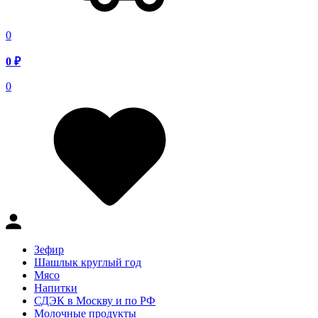
0
0
₽
0
Зефир
Шашлык круглый год
Мясо
Напитки
СДЭК в Москву и по РФ
Молочные продукты