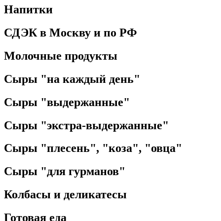
Напитки
СДЭК в Москву и по РФ
Молочные продукты
Сыры "на каждый день"
Сыры "выдержанные"
Сыры "экстра-выдержанные"
Сыры "плесень", "коза", "овца"
Сыры "для гурманов"
Колбасы и деликатесы
Готовая еда