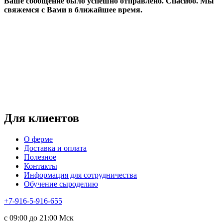
Ваше сообщение было успешно отправлено.
Спасибо.
Mы
свяжемся с Вами в ближайшее время.
Режим работы:
пн-чт: выходной*
пт-вс: 12:00 - 15:00
*звоните
Для клиентов
О ферме
Доставка и оплата
Полезное
Контакты
Информация для сотрудничества
Обучение сыроделию
+7-916-5-916-655
с 09:00 до 21:00 Мск