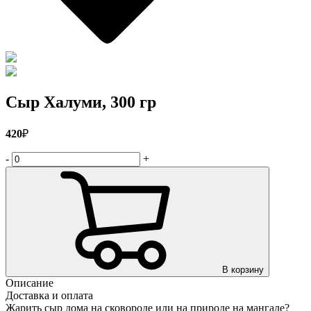
Сыр Халуми, 300 гр
420
₽
-
+
В корзину
Описание
Доставка и оплата
Жарить сыр дома на сковороде или на природе на мангале?