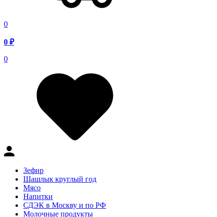
0
0
₽
0
Зефир
Шашлык круглый год
Мясо
Напитки
СДЭК в Москву и по РФ
Молочные продукты