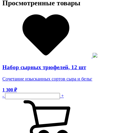
Просмотренные товары
Набор сырных трюфелей, 12 шт
Сочетание изысканных сортов сыра и бельг
1 300
₽
-
+