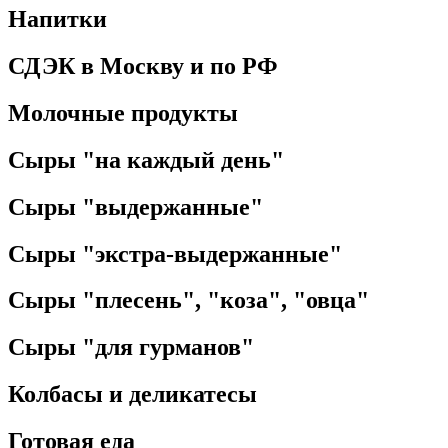
Напитки
СДЭК в Москву и по РФ
Молочные продукты
Сыры "на каждый день"
Сыры "выдержанные"
Сыры "экстра-выдержанные"
Сыры "плесень", "коза", "овца"
Сыры "для гурманов"
Колбасы и деликатесы
Готовая еда