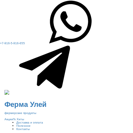
+7-916-5-916-655
Ферма Улей
фермерские продукты
Акции
%
Хиты
Доставка и оплата
Полезное
Контакты