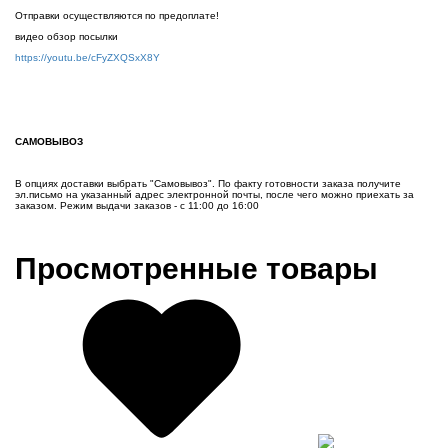
Отправки осуществляются по предоплате!
видео обзор посылки
https://youtu.be/cFyZXQSxX8Y
САМОВЫВОЗ
В опциях доставки выбрать "Самовывоз". По факту готовности заказа получите
эл.письмо на указанный адрес электронной почты, после чего можно приехать за
заказом. Режим выдачи заказов - с 11:00 до 16:00
Просмотренные товары