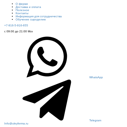
О ферме
Доставка и оплата
Полезное
Контакты
Информация для сотрудничества
Обучение сыроделию
+7-916-5-916-655
с 09:00 до 21:00 Мск
WhatsApp
Telegram
Info@uleyferma.ru