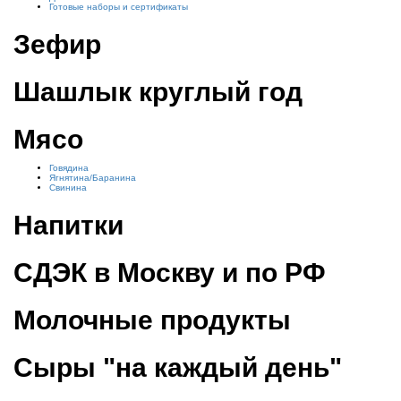
Готовые наборы и сертификаты
Зефир
Шашлык круглый год
Мясо
Говядина
Ягнятина/Баранина
Свинина
Напитки
СДЭК в Москву и по РФ
Молочные продукты
Сыры "на каждый день"