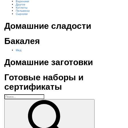
Вареники
Другое
Котлеты
Пельмени
Сырники
Домашние сладости
Бакалея
Мед
Домашние заготовки
Готовые наборы и
сертификаты