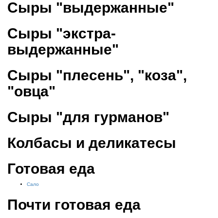
Сыры "выдержанные"
Сыры "экстра-
выдержанные"
Сыры "плесень", "коза",
"овца"
Сыры "для гурманов"
Колбасы и деликатесы
Готовая еда
Сало
Почти готовая еда