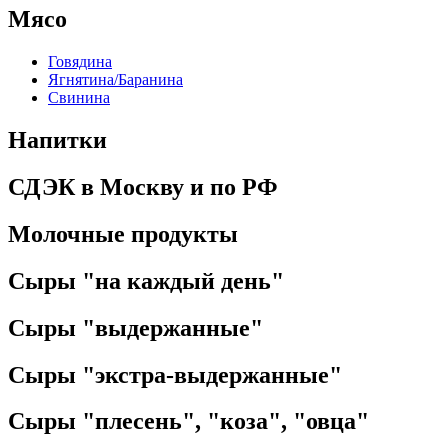
Мясо
Говядина
Ягнятина/Баранина
Свинина
Напитки
СДЭК в Москву и по РФ
Молочные продукты
Сыры "на каждый день"
Сыры "выдержанные"
Сыры "экстра-выдержанные"
Сыры "плесень", "коза", "овца"