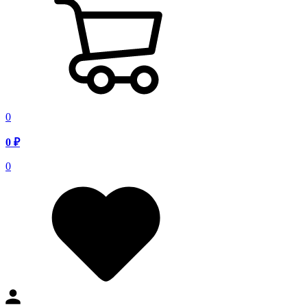
0
0
₽
0