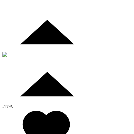
-
17
%