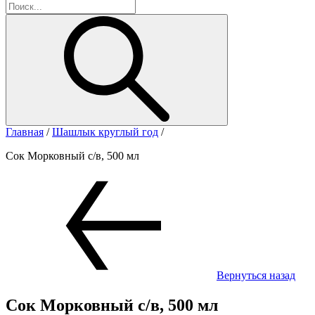
Главная
/
Шашлык круглый год
/
Сок Морковный с/в, 500 мл
Вернуться назад
Сок Морковный с/в, 500 мл