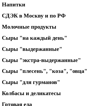
Напитки
СДЭК в Москву и по РФ
Молочные продукты
Сыры "на каждый день"
Сыры "выдержанные"
Сыры "экстра-выдержанные"
Сыры "плесень", "коза", "овца"
Сыры "для гурманов"
Колбасы и деликатесы
Готовая еда