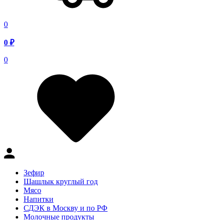
0
0
₽
0
Зефир
Шашлык круглый год
Мясо
Напитки
СДЭК в Москву и по РФ
Молочные продукты