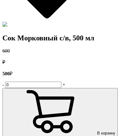
Сок Морковный с/в, 500 мл
600
₽
500
₽
-
+
В корзину