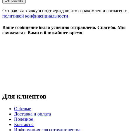
Отправляя заявку я подтверждаю что ознакомлен и согласен с
политикой конфиденциальности
Ваше сообщение было успешно отправлено.
Спасибо.
Mы
свяжемся с Вами в ближайшее время.
Режим работы:
пн-чт: выходной*
пт-вс: 12:00 - 15:00
*звоните
Для клиентов
О ферме
Доставка и оплата
Полезное
Контакты
Информация для сотрудничества