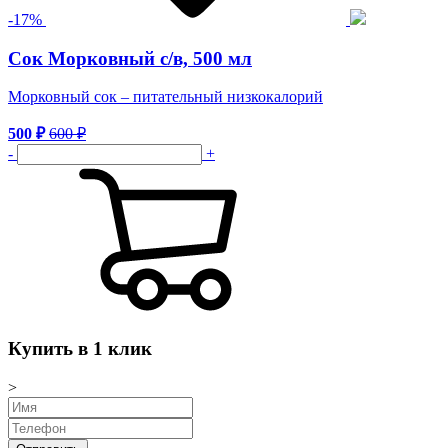
-
17
%
Сок Морковный с/в, 500 мл
Морковный сок – питательный низкокалорий
500
₽
600
₽
-
+
Купить в 1 клик
>