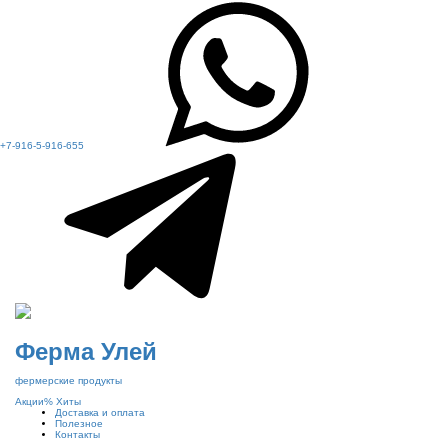
+7-916-5-916-655
Ферма Улей
фермерские продукты
Акции
%
Хиты
Доставка и оплата
Полезное
Контакты