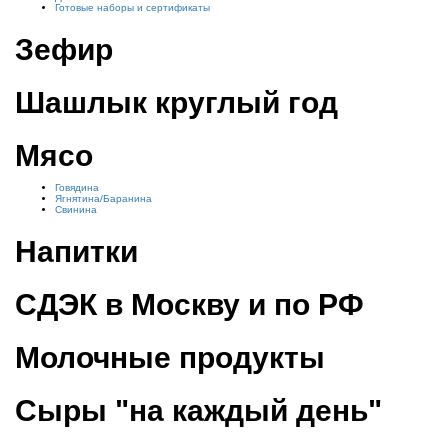
Готовые наборы и сертификаты
Зефир
Шашлык круглый год
Мясо
Говядина
Ягнятина/Баранина
Свинина
Напитки
СДЭК в Москву и по РФ
Молочные продукты
Сыры "на каждый день"