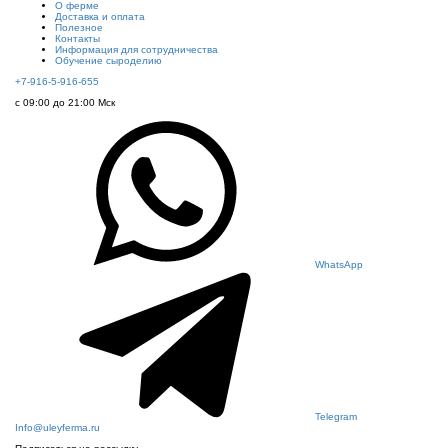
О ферме
Доставка и оплата
Полезное
Контакты
Информация для сотрудничества
Обучение сыроделию
+7-916-5-916-655
с 09:00 до 21:00 Мск
WhatsApp
Telegram
Info@uleyferma.ru