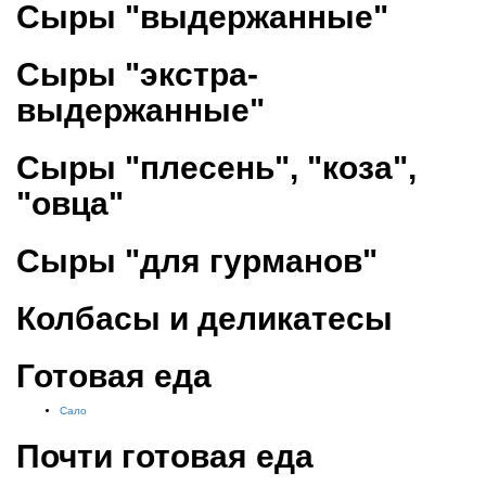
Сыры "выдержанные"
Сыры "экстра-
выдержанные"
Сыры "плесень", "коза",
"овца"
Сыры "для гурманов"
Колбасы и деликатесы
Готовая еда
Сало
Почти готовая еда