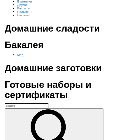
Вареники
Другое
Котлеты
Пельмени
Сырники
Домашние сладости
Бакалея
Мед
Домашние заготовки
Готовые наборы и
сертификаты