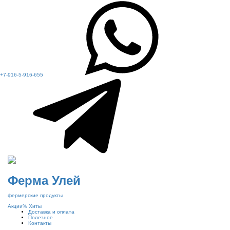
+7-916-5-916-655
Ферма Улей
фермерские продукты
Акции
%
Хиты
Доставка и оплата
Полезное
Контакты