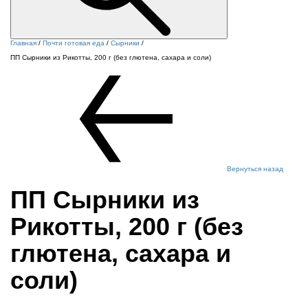
Главная
/
Почти готовая еда
/
Сырники
/
ПП Сырники из Рикотты, 200 г (без глютена, сахара и соли)
Вернуться назад
ПП Сырники из
Рикотты, 200 г (без
глютена, сахара и
соли)