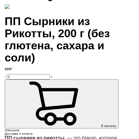
ПП Сырники из
Рикотты, 200 г (без
глютена, сахара и
соли)
320
₽
-
+
В корзину
Описание
Доставка и оплата
ПП сырники из рикотты
— это блюдо, которое