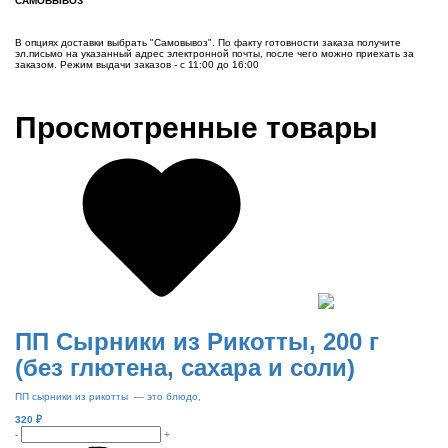
САМОВЫВОЗ
В опциях доставки выбрать "Самовывоз". По факту готовности заказа получите
эл.письмо на указанный адрес электронной почты, после чего можно приехать за
заказом. Режим выдачи заказов - с 11:00 до 16:00
Просмотренные товары
ПП Сырники из Рикотты, 200 г
(без глютена, сахара и соли)
ПП сырники из рикотты — это блюдо,
320
₽
-
+