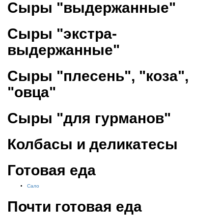
Сыры "выдержанные"
Сыры "экстра-
выдержанные"
Сыры "плесень", "коза",
"овца"
Сыры "для гурманов"
Колбасы и деликатесы
Готовая еда
Сало
Почти готовая еда