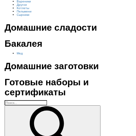
Вареники
Другое
Котлеты
Пельмени
Сырники
Домашние сладости
Бакалея
Мед
Домашние заготовки
Готовые наборы и
сертификаты