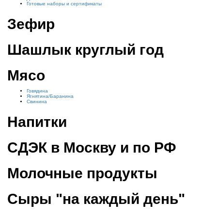
Готовые наборы и сертификаты
Зефир
Шашлык круглый год
Мясо
Говядина
Ягнятина/Баранина
Свинина
Напитки
СДЭК в Москву и по РФ
Молочные продукты
Сыры "на каждый день"