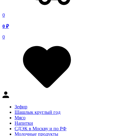
0
0
₽
0
Зефир
Шашлык круглый год
Мясо
Напитки
СДЭК в Москву и по РФ
Молочные продукты