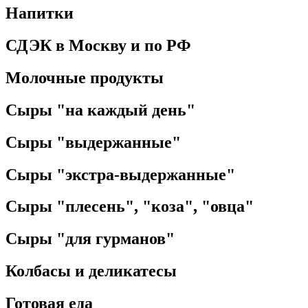
Напитки
СДЭК в Москву и по РФ
Молочные продукты
Сыры "на каждый день"
Сыры "выдержанные"
Сыры "экстра-выдержанные"
Сыры "плесень", "коза", "овца"
Сыры "для гурманов"
Колбасы и деликатесы
Готовая еда