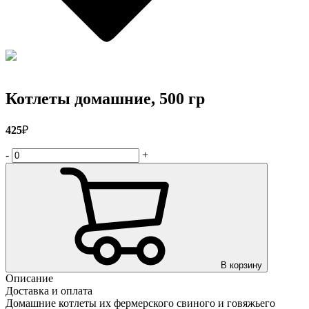
Котлеты домашние, 500 гр
425
₽
-
+
В корзину
Описание
Доставка и оплата
Домашние котлеты их фермерского свиного и говяжьего