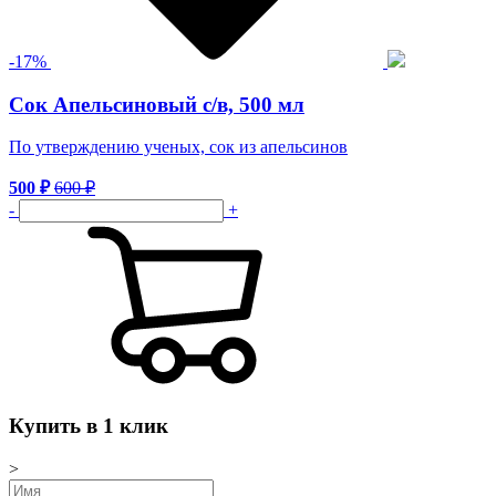
-
17
%
Сок Апельсиновый с/в, 500 мл
По утверждению ученых, сок из апельсинов
500
₽
600
₽
-
+
Купить в 1 клик
>