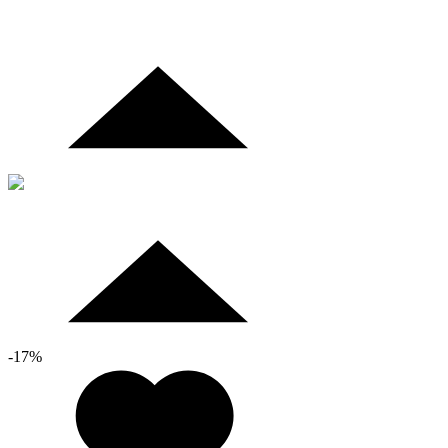
-
17
%