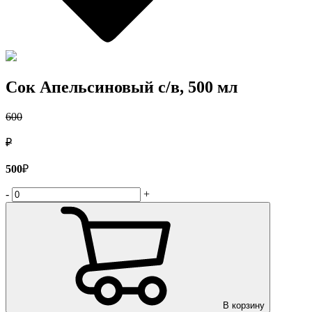
Сок Апельсиновый с/в, 500 мл
600
₽
500
₽
-
+
В корзину