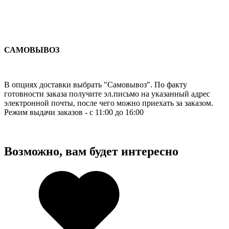
САМОВЫВОЗ
В опциях доставки выбрать "Самовывоз". По факту
готовности заказа получите эл.письмо на указанный адрес
электронной почты, после чего можно приехать за заказом.
Режим выдачи заказов - с 11:00 до 16:00
Возможно, вам будет интересно