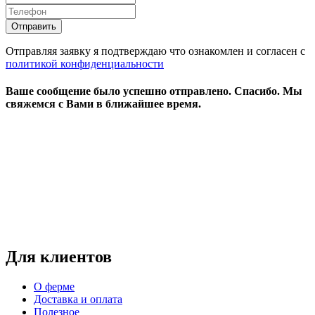
Отправляя заявку я подтверждаю что ознакомлен и согласен с
политикой конфиденциальности
Ваше сообщение было успешно отправлено.
Спасибо.
Mы
свяжемся с Вами в ближайшее время.
Режим работы:
пн-чт: выходной*
пт-вс: 12:00 - 15:00
*звоните
Для клиентов
О ферме
Доставка и оплата
Полезное