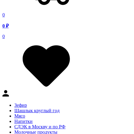
0
0
₽
0
Зефир
Шашлык круглый год
Мясо
Напитки
СДЭК в Москву и по РФ
Молочные продукты