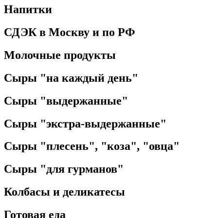
Напитки
СДЭК в Москву и по РФ
Молочные продукты
Сыры "на каждый день"
Сыры "выдержанные"
Сыры "экстра-выдержанные"
Сыры "плесень", "коза", "овца"
Сыры "для гурманов"
Колбасы и деликатесы
Готовая еда