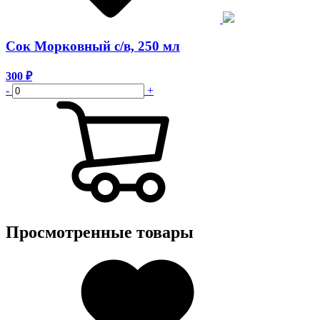
Сок Морковный с/в, 250 мл
300
₽
-
+
Просмотренные товары