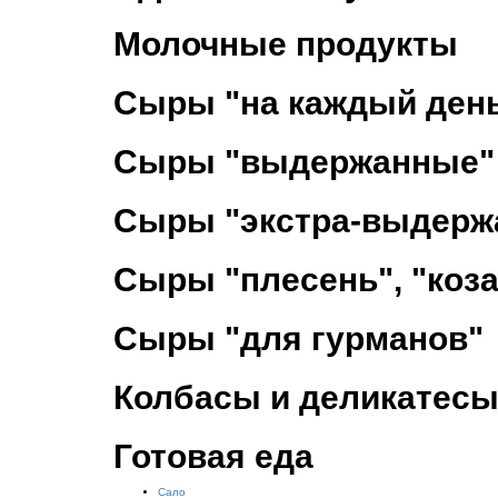
Молочные продукты
Сыры "на каждый ден
Сыры "выдержанные"
Сыры "экстра-выдерж
Сыры "плесень", "коза
Сыры "для гурманов"
Колбасы и деликатес
Готовая еда
Сало