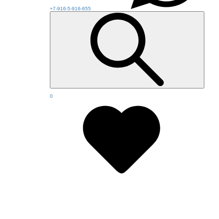
+7-916-5-916-655
0