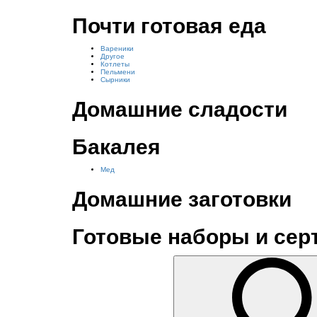
Почти готовая еда
Вареники
Другое
Котлеты
Пельмени
Сырники
Домашние сладости
Бакалея
Мед
Домашние заготовки
Готовые наборы и се