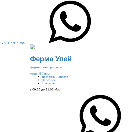
+7-916-5-916-655
Ферма Улей
фермерские продукты
Акции
%
Хиты
Доставка и оплата
Полезное
Контакты
с 09:00 до 21:00 Мск