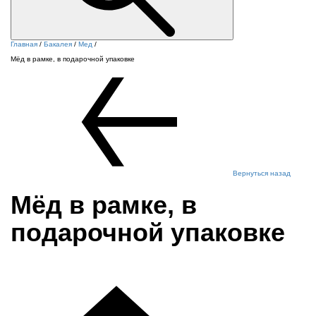
Главная
/
Бакалея
/
Мед
/
Мёд в рамке, в подарочной упаковке
Вернуться назад
Мёд в рамке, в
подарочной упаковке