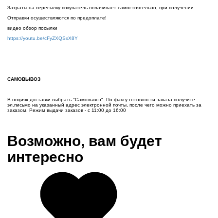
Затраты на пересылку покупатель оплачивает самостоятельно, при получении.
Отправки осуществляются по предоплате!
видео обзор посылки
https://youtu.be/cFyZXQSxX8Y
САМОВЫВОЗ
В опциях доставки выбрать "Самовывоз". По факту готовности заказа получите
эл.письмо на указанный адрес электронной почты, после чего можно приехать за
заказом. Режим выдачи заказов - с 11:00 до 16:00
Возможно, вам будет
интересно