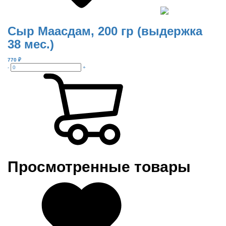
Сыр Маасдам, 200 гр (выдержка
38 мес.)
770
₽
-
+
Просмотренные товары