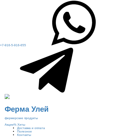
+7-916-5-916-655
Ферма Улей
фермерские продукты
Акции
%
Хиты
Доставка и оплата
Полезное
Контакты