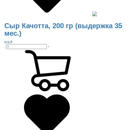
Сыр Качотта, 200 гр (выдержка 35
мес.)
574
₽
-
+