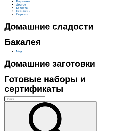
Вареники
Другое
Котлеты
Пельмени
Сырники
Домашние сладости
Бакалея
Мед
Домашние заготовки
Готовые наборы и
сертификаты