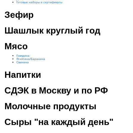
Готовые наборы и сертификаты
Зефир
Шашлык круглый год
Мясо
Говядина
Ягнятина/Баранина
Свинина
Напитки
СДЭК в Москву и по РФ
Молочные продукты
Сыры "на каждый день"