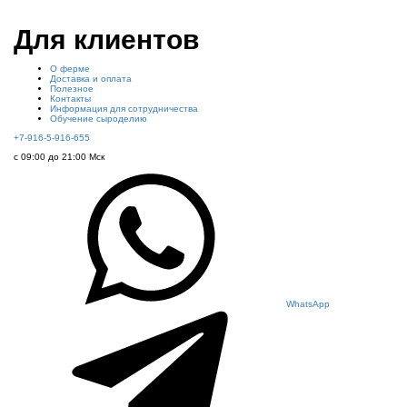
Для клиентов
О ферме
Доставка и оплата
Полезное
Контакты
Информация для сотрудничества
Обучение сыроделию
+7-916-5-916-655
с 09:00 до 21:00 Мск
WhatsApp