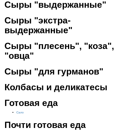
Сыры "выдержанные"
Сыры "экстра-
выдержанные"
Сыры "плесень", "коза",
"овца"
Сыры "для гурманов"
Колбасы и деликатесы
Готовая еда
Сало
Почти готовая еда