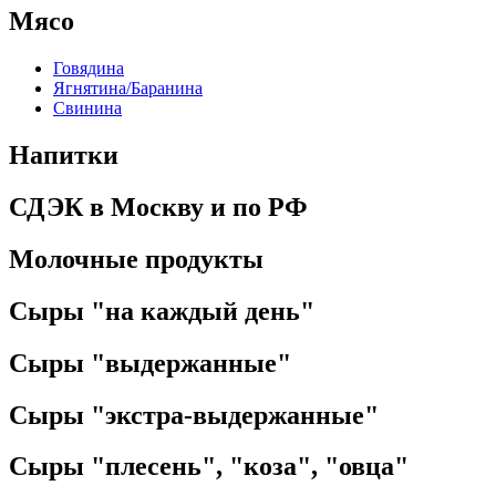
Мясо
Говядина
Ягнятина/Баранина
Свинина
Напитки
СДЭК в Москву и по РФ
Молочные продукты
Сыры "на каждый день"
Сыры "выдержанные"
Сыры "экстра-выдержанные"
Сыры "плесень", "коза", "овца"