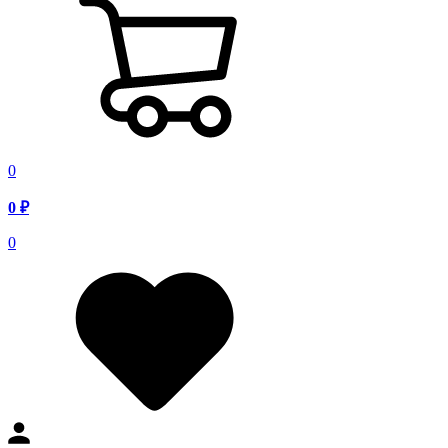
0
0
₽
0