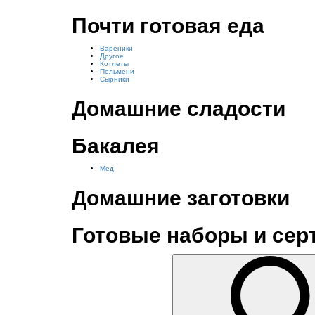
Почти готовая еда
Вареники
Другое
Котлеты
Пельмени
Сырники
Домашние сладости
Бакалея
Мед
Домашние заготовки
Готовые наборы и се