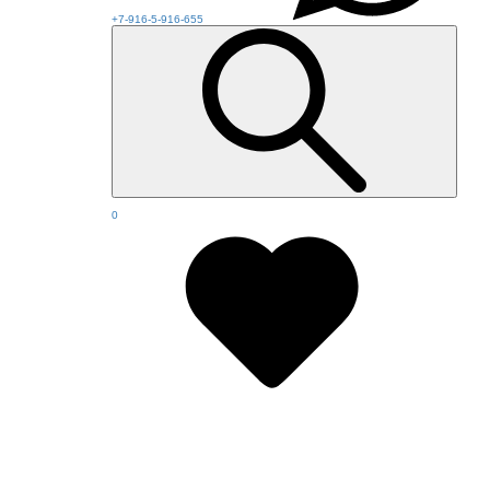
+7-916-5-916-655
0