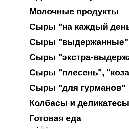
Молочные продукты
Сыры "на каждый ден
Сыры "выдержанные"
Сыры "экстра-выдерж
Сыры "плесень", "коза
Сыры "для гурманов"
Колбасы и деликатес
Готовая еда
Сало