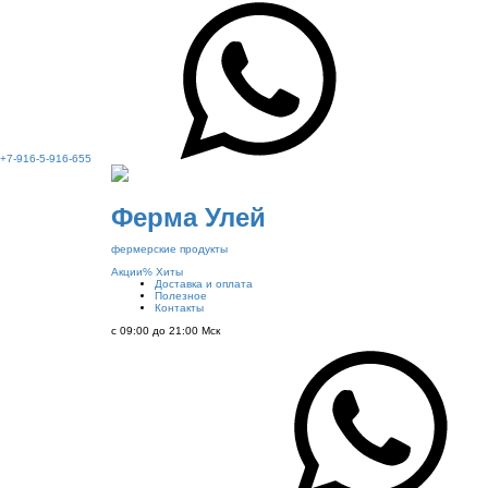
+7-916-5-916-655
Ферма Улей
фермерские продукты
Акции
%
Хиты
Доставка и оплата
Полезное
Контакты
с 09:00 до 21:00 Мск