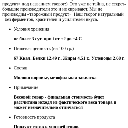
продукт» под названием творог:). Это уже не тайна, не секрет-
большие производители это и не скрывают. Мы не
производим «творожный продукт». Наш творог натуральный
- без ферментов, красителей и усилителей вкуса.
Условия хранения
не более 3 сут. при t от +2 до +4 С
Пищевая ценность (на 100 гр.)
67 Ккал, Белки 12,49 г., Жиры 4,51 г., Углеводы 2,68 г.
Состав
Молоко коровье, мезофильная закваска
Примечание
Весовой товар - финальная стоимость будет
рассчитана исходя из фактического веса товара и
может незначительно отличаться
Готовность продукта
Продукт готов к употреблению.