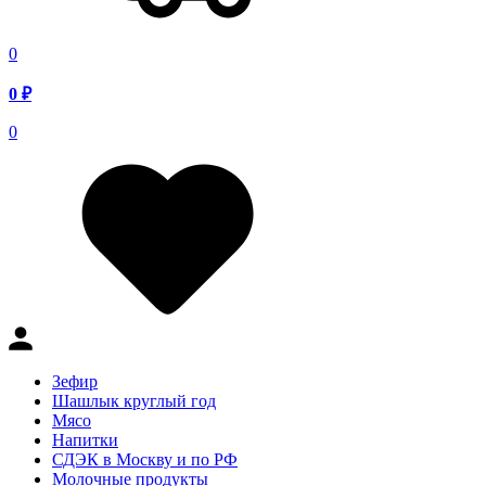
0
0
₽
0
Зефир
Шашлык круглый год
Мясо
Напитки
СДЭК в Москву и по РФ
Молочные продукты