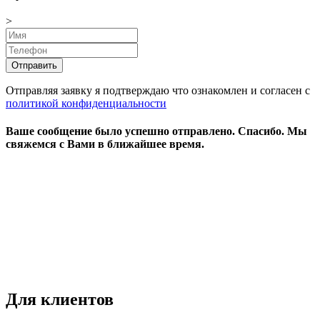
>
Отправляя заявку я подтверждаю что ознакомлен и согласен с
политикой конфиденциальности
Ваше сообщение было успешно отправлено.
Спасибо.
Mы
свяжемся с Вами в ближайшее время.
Режим работы:
пн-чт: выходной*
пт-вс: 12:00 - 15:00
*звоните
Для клиентов