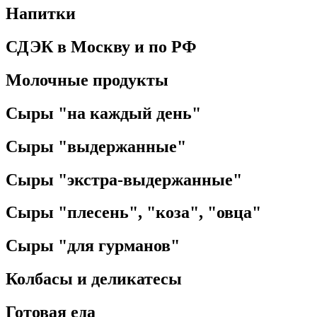
Напитки
СДЭК в Москву и по РФ
Молочные продукты
Сыры "на каждый день"
Сыры "выдержанные"
Сыры "экстра-выдержанные"
Сыры "плесень", "коза", "овца"
Сыры "для гурманов"
Колбасы и деликатесы
Готовая еда