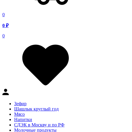
0
0
₽
0
Зефир
Шашлык круглый год
Мясо
Напитки
СДЭК в Москву и по РФ
Молочные продукты