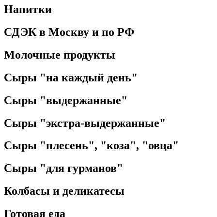
Напитки
СДЭК в Москву и по РФ
Молочные продукты
Сыры "на каждый день"
Сыры "выдержанные"
Сыры "экстра-выдержанные"
Сыры "плесень", "коза", "овца"
Сыры "для гурманов"
Колбасы и деликатесы
Готовая еда