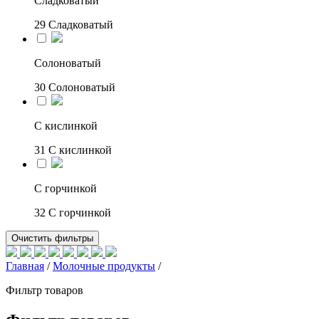
Сладковатый
29
Сладковатый
Солоноватый
30
Солоноватый
С кислинкой
31
С кислинкой
С горчинкой
32
С горчинкой
Очистить фильтры
Главная
/
Молочные продукты
/
Фильтр товаров