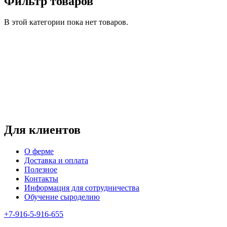
Фильтр товаров
В этой категории пока нет товаров.
Режим работы:
пн-чт: выходной*
пт-вс: 12:00 - 15:00
*звоните
Для клиентов
О ферме
Доставка и оплата
Полезное
Контакты
Информация для сотрудничества
Обучение сыроделию
+7-916-5-916-655