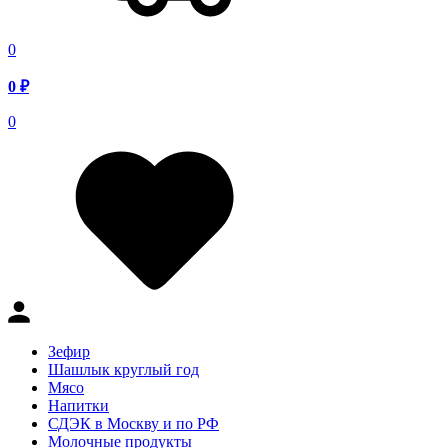
0
0
₽
0
Зефир
Шашлык круглый год
Мясо
Напитки
СДЭК в Москву и по РФ
Молочные продукты