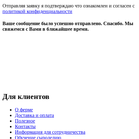
Отправляя заявку я подтверждаю что ознакомлен и согласен с
политикой конфиденциальности
Ваше сообщение было успешно отправлено.
Спасибо.
Mы
свяжемся с Вами в ближайшее время.
Режим работы:
пн-чт: выходной*
пт-вс: 12:00 - 15:00
*звоните
Для клиентов
О ферме
Доставка и оплата
Полезное
Контакты
Информация для сотрудничества
Обучение сыроделию