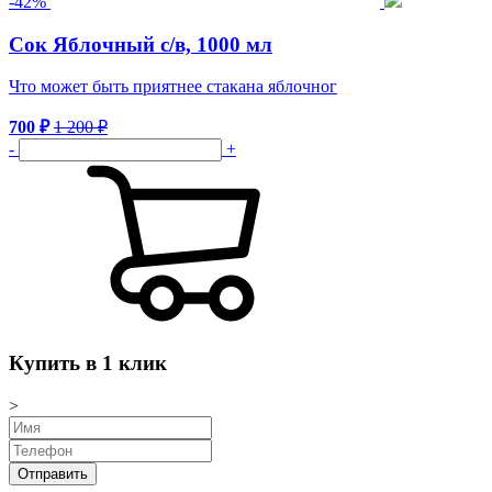
-
42
%
Сок Яблочный с/в, 1000 мл
Что может быть приятнее стакана яблочног
700
₽
1 200
₽
-
+
Купить в 1 клик
>