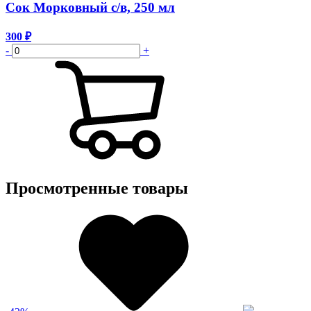
Сок Морковный с/в, 250 мл
300
₽
-
+
Просмотренные товары