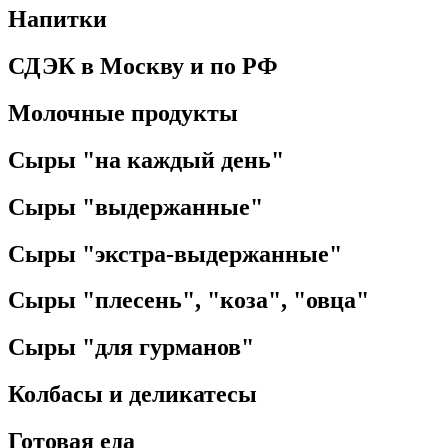
Напитки
СДЭК в Москву и по РФ
Молочные продукты
Сыры "на каждый день"
Сыры "выдержанные"
Сыры "экстра-выдержанные"
Сыры "плесень", "коза", "овца"
Сыры "для гурманов"
Колбасы и деликатесы
Готовая еда