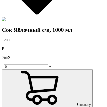
Сок Яблочный с/в, 1000 мл
1200
₽
700
₽
-
+
В корзину