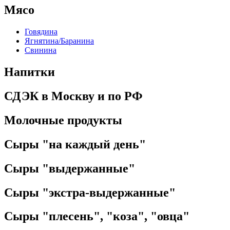
Мясо
Говядина
Ягнятина/Баранина
Свинина
Напитки
СДЭК в Москву и по РФ
Молочные продукты
Сыры "на каждый день"
Сыры "выдержанные"
Сыры "экстра-выдержанные"
Сыры "плесень", "коза", "овца"