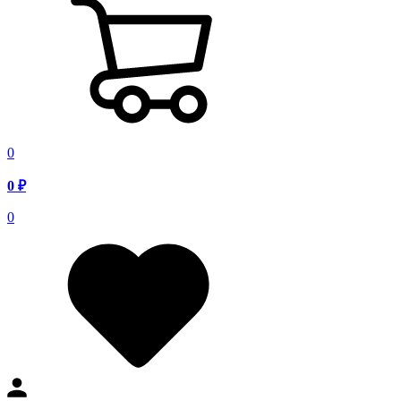
0
0
₽
0