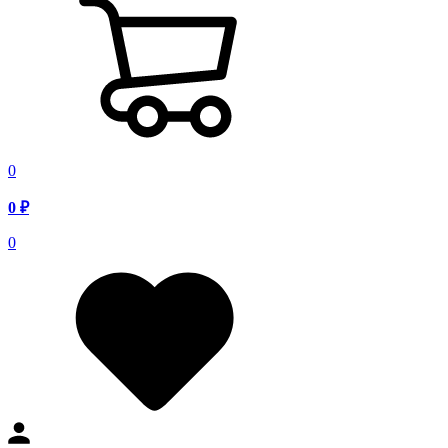
0
0
₽
0