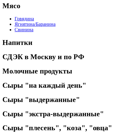
Мясо
Говядина
Ягнятина/Баранина
Свинина
Напитки
СДЭК в Москву и по РФ
Молочные продукты
Сыры "на каждый день"
Сыры "выдержанные"
Сыры "экстра-выдержанные"
Сыры "плесень", "коза", "овца"