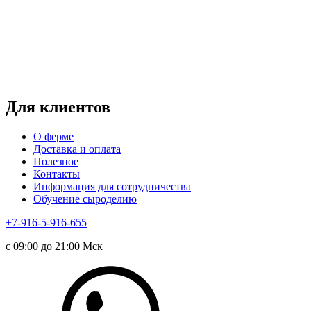
пн-чт: выходной*
пт-вс: 12:00 - 15:00
*звоните
Для клиентов
О ферме
Доставка и оплата
Полезное
Контакты
Информация для сотрудничества
Обучение сыроделию
+7-916-5-916-655
с 09:00 до 21:00 Мск