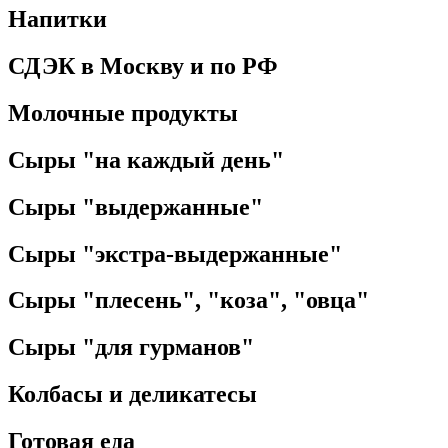
Напитки
СДЭК в Москву и по РФ
Молочные продукты
Сыры "на каждый день"
Сыры "выдержанные"
Сыры "экстра-выдержанные"
Сыры "плесень", "коза", "овца"
Сыры "для гурманов"
Колбасы и деликатесы
Готовая еда