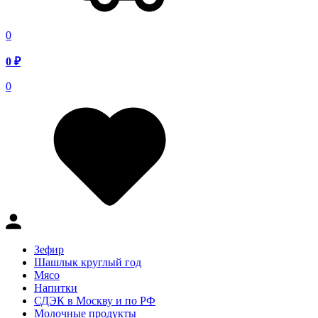
0
0
₽
0
Зефир
Шашлык круглый год
Мясо
Напитки
СДЭК в Москву и по РФ
Молочные продукты