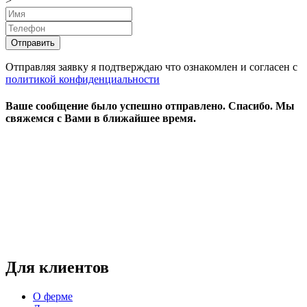
>
Отправляя заявку я подтверждаю что ознакомлен и согласен с
политикой конфиденциальности
Ваше сообщение было успешно отправлено.
Спасибо.
Mы
свяжемся с Вами в ближайшее время.
Режим работы:
пн-чт: выходной*
пт-вс: 12:00 - 15:00
*звоните
Для клиентов
О ферме