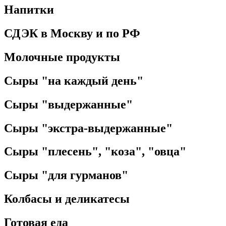
Напитки
СДЭК в Москву и по РФ
Молочные продукты
Сыры "на каждый день"
Сыры "выдержанные"
Сыры "экстра-выдержанные"
Сыры "плесень", "коза", "овца"
Сыры "для гурманов"
Колбасы и деликатесы
Готовая еда