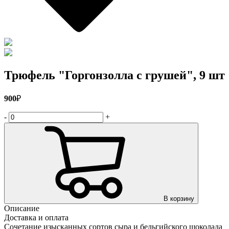
Трюфель "Горгонзолла с грушей", 9 шт
900
₽
-
+
В корзину
Описание
Доставка и оплата
Сочетание изысканных сортов сыра и бельгийского шоколада