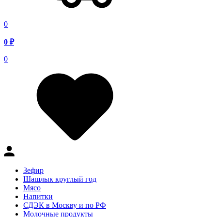
0
0
₽
0
Зефир
Шашлык круглый год
Мясо
Напитки
СДЭК в Москву и по РФ
Молочные продукты