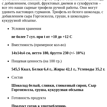
с добавлением, специй, фруктовых джемов и сухофруктов –
все это наши сырные трюфели ручной работы. Они могут
удивить настоящих гурманов. Трюфель из белого шоколада, с
добавлением сыра Горгонзолла, груши, в шоколадно-
кукурузной обсыпке.
Условия хранения
не более 7 сут. при t от +10 до +12 С
Вместимость (примерное кол-во)
14х14х4 см, нетто 180, брутто 230 (+/- 10%)
Пищевая ценность (на 100 гр.)
545,5 Ккал, Белки 6,4 г., Жиры 42,1 г., Углеводы 35,2 г.
Состав
Шоколад белый, сливки, глюкозный сироп, Сыр
Горгонзолла, груша, кукурузная обсыпка
Готовность продукта
Продукт готов к употреблению.