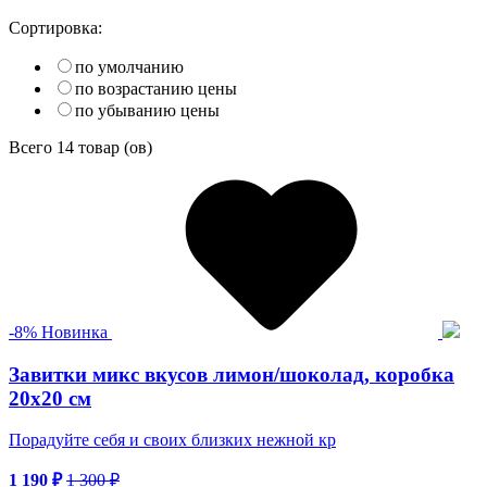
Сортировка:
по умолчанию
по возрастанию цены
по убыванию цены
Всего
14
товар (ов)
-
8
%
Новинка
Завитки микс вкусов лимон/шоколад, коробка
20х20 см
Порадуйте себя и своих близких нежной кр
1 190
₽
1 300
₽