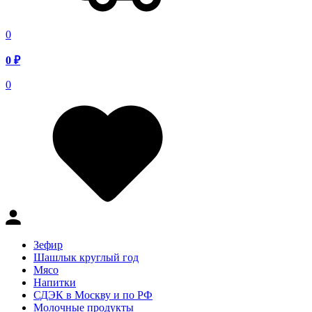
0
0
₽
0
Зефир
Шашлык круглый год
Мясо
Напитки
СДЭК в Москву и по РФ
Молочные продукты