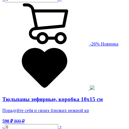
-
26
%
Новинка
Тюльпаны зефирные, коробка 10х15 см
Порадуйте себя и своих близких нежной кр
590
₽
800
₽
-
+