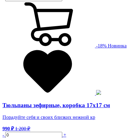
-
18
%
Новинка
Тюльпаны зефирные, коробка 17х17 см
Порадуйте себя и своих близких нежной кр
990
₽
1 200
₽
-
+