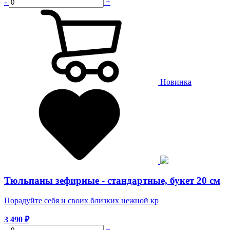
-
+
Новинка
Тюльпаны зефирные - стандартные, букет 20 см
Порадуйте себя и своих близких нежной кр
3 490
₽
-
+