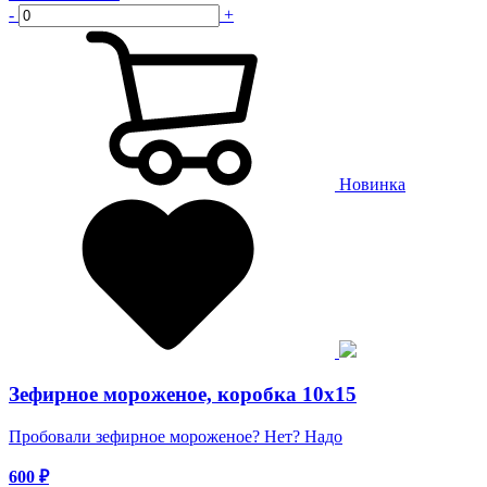
-
+
Новинка
Зефирное мороженое, коробка 10х15
Пробовали зефирное мороженое? Нет? Надо
600
₽