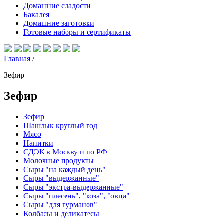
Домашние сладости
Бакалея
Домашние заготовки
Готовые наборы и сертификаты
Главная
/
Зефир
Зефир
Зефир
Шашлык круглый год
Мясо
Напитки
СДЭК в Москву и по РФ
Молочные продукты
Сыры "на каждый день"
Сыры "выдержанные"
Сыры "экстра-выдержанные"
Сыры "плесень", "коза", "овца"
Сыры "для гурманов"
Колбасы и деликатесы