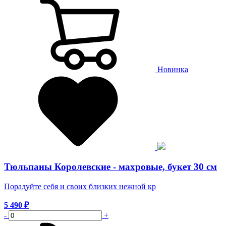
Новинка
Тюльпаны Королевские - махровые, букет 30 см
Порадуйте себя и своих близких нежной кр
5 490
₽
-
+