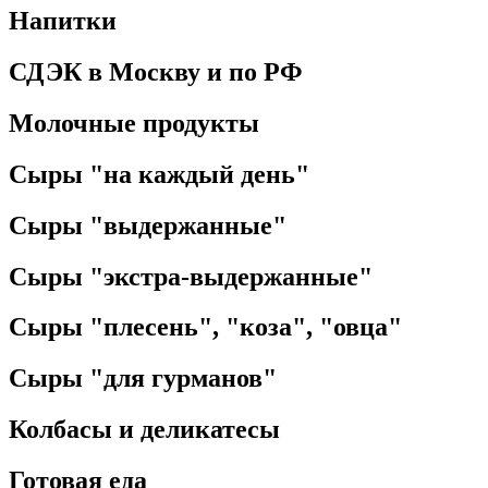
Напитки
СДЭК в Москву и по РФ
Молочные продукты
Сыры "на каждый день"
Сыры "выдержанные"
Сыры "экстра-выдержанные"
Сыры "плесень", "коза", "овца"
Сыры "для гурманов"
Колбасы и деликатесы
Готовая еда