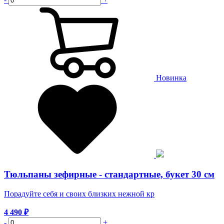
Новинка
Тюльпаны зефирные - стандартные, букет 30 см
Порадуйте себя и своих близких нежной кр
4 490
₽
-
+