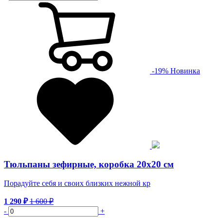
-
19
%
Новинка
Тюльпаны зефирные, коробка 20х20 см
Порадуйте себя и своих близких нежной кр
1 290
₽
1 600
₽
-
+