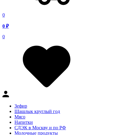
0
0
₽
0
Зефир
Шашлык круглый год
Мясо
Напитки
СДЭК в Москву и по РФ
Молочные продукты