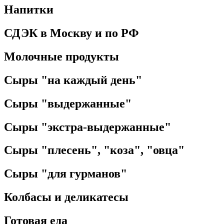
Напитки
СДЭК в Москву и по РФ
Молочные продукты
Сыры "на каждый день"
Сыры "выдержанные"
Сыры "экстра-выдержанные"
Сыры "плесень", "коза", "овца"
Сыры "для гурманов"
Колбасы и деликатесы
Готовая еда