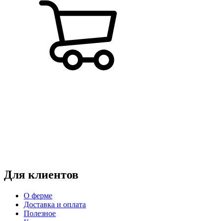
Режим работы:
пн-чт: выходной*
пт-вс: 12:00 - 15:00
*звоните
Для клиентов
О ферме
Доставка и оплата
Полезное